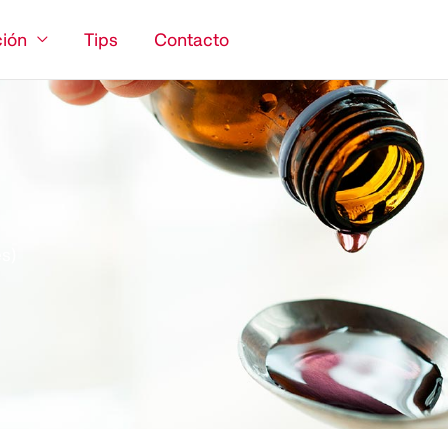
ión
Tips
Contacto
s)