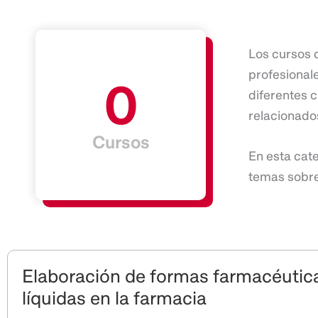
Los cursos d
profesionale
0
diferentes c
relacionado
Cursos
En esta cat
temas
sobre
Elaboración de formas farmacéutic
líquidas en la farmacia