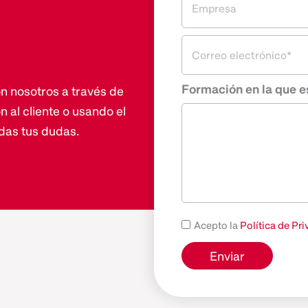
Formación en la que e
n nosotros a través de
n al cliente o usando el
das tus dudas.
Acepto la
Política de Pr