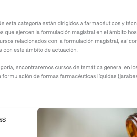
e esta categoría están dirigidos a farmacéuticos y técn
s que ejercen la formulación magistral en el ámbito hos
ursos relacionados con la formulación magistral, así co
s con este ámbito de actuación.
egoría, encontraremos cursos de temática general en l
 formulación de formas farmacéuticas líquidas (jarabe
as