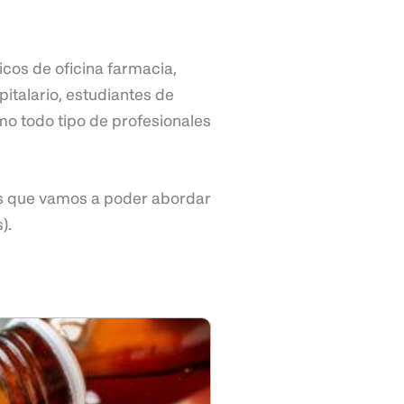
icos de oficina farmacia,
pitalario, estudiantes de
mo todo tipo de profesionales
os que vamos a poder abordar
s).