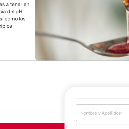
es a tener en
cia del pH
así como los
ipios