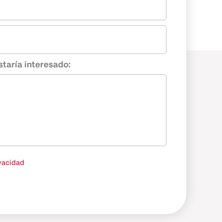
staría interesado:
ivacidad