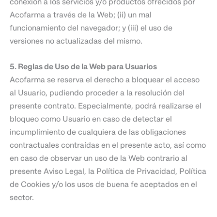
conexión a los servicios y/o productos ofrecidos por
Acofarma a través de la Web; (ii) un mal
funcionamiento del navegador; y (iii) el uso de
versiones no actualizadas del mismo.
5. Reglas de Uso de la Web para Usuarios
Acofarma se reserva el derecho a bloquear el acceso
al Usuario, pudiendo proceder a la resolución del
presente contrato. Especialmente, podrá realizarse el
bloqueo como Usuario en caso de detectar el
incumplimiento de cualquiera de las obligaciones
contractuales contraídas en el presente acto, así como
en caso de observar un uso de la Web contrario al
presente Aviso Legal, la Política de Privacidad, Política
de Cookies y/o los usos de buena fe aceptados en el
sector.