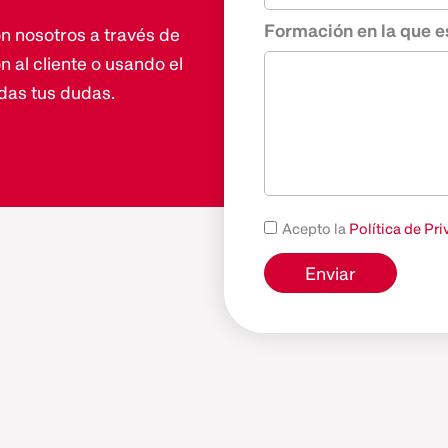
Formación en la que e
n nosotros a través de
n al cliente o usando el
das tus dudas.
Acepto la
Política de Pr