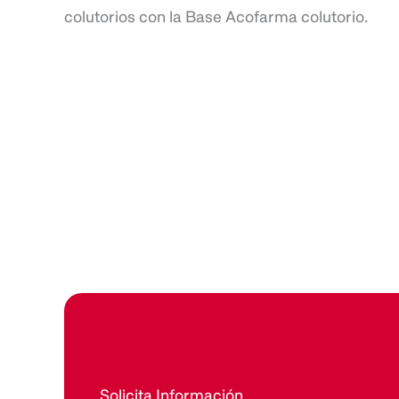
colutorios con la Base Acofarma colutorio.
Solicita Información