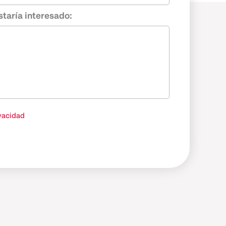
staría interesado:
ivacidad