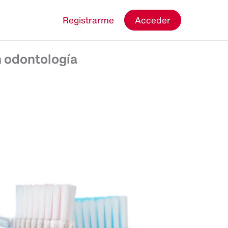
Registrarme
Acceder
 odontología