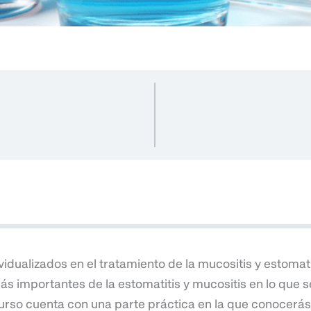
idualizados en el tratamiento de la mucositis y estomat
s importantes de la estomatitis y mucositis en lo que se
rso cuenta con una parte práctica en la que conocerás 