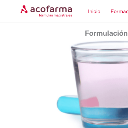
Ir
Inicio
Formac
al
contenido
Formulación